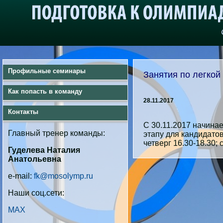
Профильные семинары
Занятия по легкой
Как попасть в команду
28.11.2017
Контакты
С 30.11.2017 начинае
Главный тренер команды:
этапу для кандидато
четверг 16.30-18.30; 
Гуделева Наталия
Анатольевна
e-mail:
fk@mosolymp.ru
Наши соц.сети:
MAX