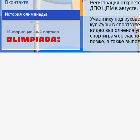
Вконтакте
Регистрация откроет
ДПО ЦПМ в августе.
История олимпиады
Участнику под руков
культуры в спортзал
видео выполнения уп
спортиграм согласно
позже, а также выпол