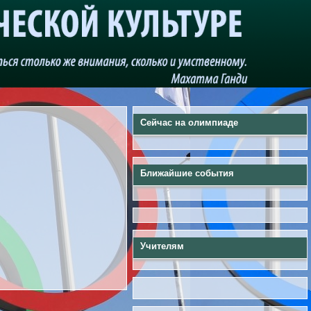
Сейчас на олимпиаде
Ближайшие события
Учителям