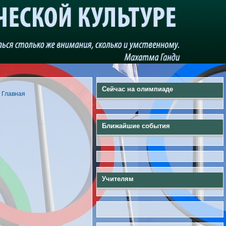
Сейчас на олимпиаде
| Главная
Ближайшие события
Учителям