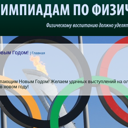
овым Годом!
| Главная
упающим Новым Годом! Желаем удачных выступлений на о
в новом году!