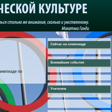
Сейчас на олимпиаде
Ближайшие события
лимпиаде по
Учителям