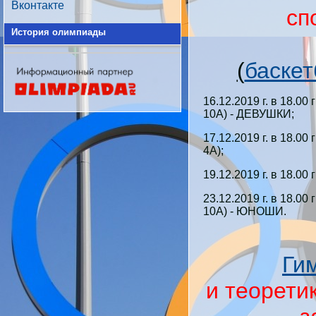
Вконтакте
сп
История олимпиады
(
баскет
16.12.2019 г. в 18.0
10А) - ДЕВУШКИ;
17.12.2019 г. в 18.00
4А);
19.12.2019 г. в 18.00
23.12.2019 г. в 18.0
10А) - ЮНОШИ.
Ги
и теорети