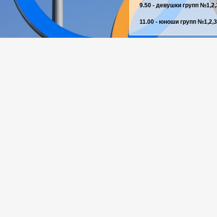
9.50 - девушки групп №1,2,
11.00 - юноши групп №1,2,3