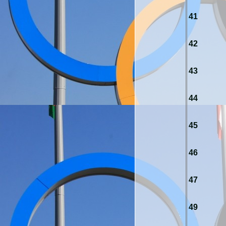
41
42
43
44
45
46
47
49