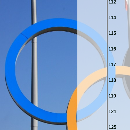
112
114
115
116
117
118
119
121
125