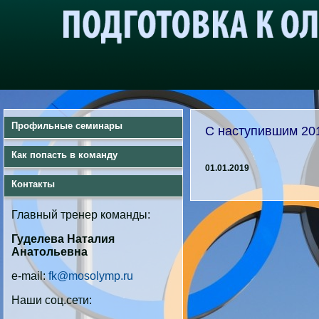
Профильные семинары
С наступившим 20
Как попасть в команду
01.01.2019
Контакты
Главный тренер команды:
Гуделева Наталия
Анатольевна
e-mail:
fk@mosolymp.ru
Наши соц.сети: