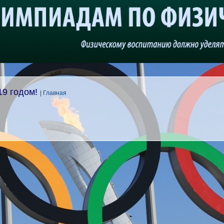
19 годом!
| Главная