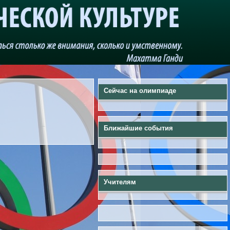
Сейчас на олимпиаде
Ближайшие события
Учителям